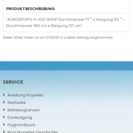
PRODUKTBESCHREIBUNG
"ACROSPORTII-0-320-150HP Durchmesser 71 "" x Steigung: 50 "" -
Durchmesser 180 cm x Steigung 127 cm"
Diesen Artikel haben wir am 07.06.2017 in unseren Katalog aufgenommen.
SERVICE
Anleitung Propeller
Startseite
Betriebsgrenzen
Danksagung
Flughandbuch
Born Propeller Geschichte