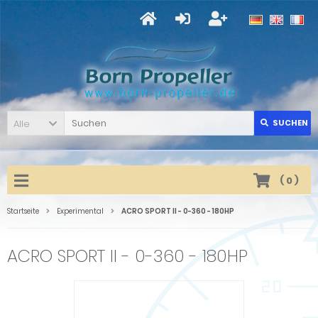
Alle
SUCHEN
(
0
)
Startseite
Experimental
ACRO SPORT II - 0-360 - 180HP
ACRO SPORT II - 0-360 - 180HP