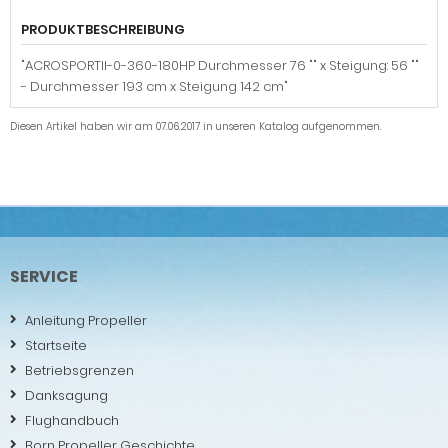
PRODUKTBESCHREIBUNG
"ACROSPORTII-0-360-180HP Durchmesser 76 "" x Steigung: 56 ""
- Durchmesser 193 cm x Steigung 142 cm"
Diesen Artikel haben wir am 07.06.2017 in unseren Katalog aufgenommen.
SERVICE
Anleitung Propeller
Startseite
Betriebsgrenzen
Danksagung
Flughandbuch
Born Propeller Geschichte