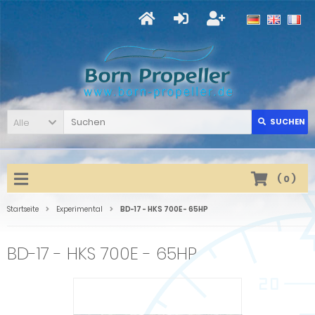
Alle
SUCHEN
(
0
)
Startseite
Experimental
BD-17 - HKS 700E - 65HP
BD-17 - HKS 700E - 65HP