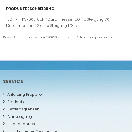
PRODUKTBESCHREIBUNG
"BD-17-HKS700E-65HP Durchmesser 56 "" x Steigung: 70 "" -
Durchmesser 142 cm x Steigung 178 cm"
Diesen Artikel haben wir am 07.06.2017 in unseren Katalog aufgenommen.
SERVICE
Anleitung Propeller
Startseite
Betriebsgrenzen
Danksagung
Flughandbuch
Born Propeller Geschichte