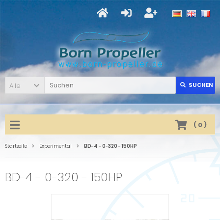
Alle
SUCHEN
(
0
)
Startseite
Experimental
BD-4 - 0-320 - 150HP
BD-4 - 0-320 - 150HP