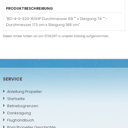
PRODUKTBESCHREIBUNG
"BD-4-0-320-150HP Durchmesser 68 "" x Steigung: 74 "" -
Durchmesser 173 cm x Steigung 188 cm"
Diesen Artikel haben wir am 07.06.2017 in unseren Katalog aufgenommen.
SERVICE
Anleitung Propeller
Startseite
Betriebsgrenzen
Danksagung
Flughandbuch
Born Propeller Geschichte