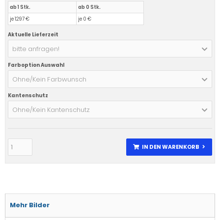
ab 1 Stk.
ab 0 Stk.
je 1297 €
je 0 €
Aktuelle Lieferzeit
bitte anfragen!
Farboption Auswahl
Ohne/Kein Farbwunsch
Kantenschutz
Ohne/Kein Kantenschutz
IN DEN WARENKORB
Mehr Bilder