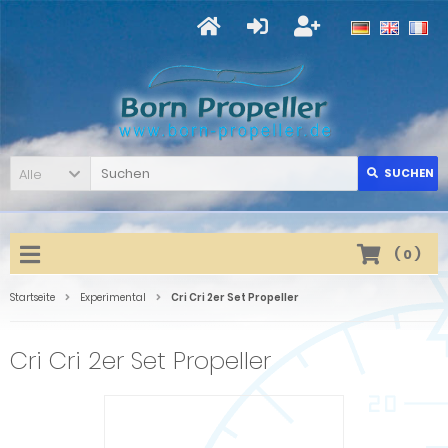
Alle
SUCHEN
(
0
)
Startseite
Experimental
Cri Cri 2er Set Propeller
Cri Cri 2er Set Propeller