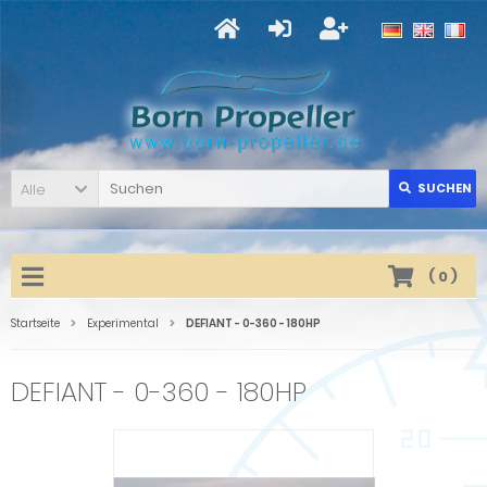
Alle
SUCHEN
(
0
)
Startseite
Experimental
DEFIANT - 0-360 - 180HP
DEFIANT - 0-360 - 180HP