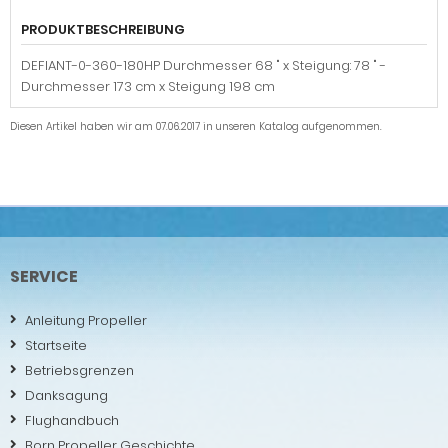
PRODUKTBESCHREIBUNG
DEFIANT-0-360-180HP Durchmesser 68 " x Steigung: 78 " -
Durchmesser 173 cm x Steigung 198 cm
Diesen Artikel haben wir am 07.06.2017 in unseren Katalog aufgenommen.
SERVICE
Anleitung Propeller
Startseite
Betriebsgrenzen
Danksagung
Flughandbuch
Born Propeller Geschichte