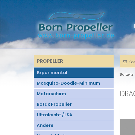
PROPELLER
Ko
Experimental
Startseite
Mosquito-Doodle-Minimum
DRAG
Motorschirm
Rotax Propeller
Ultraleicht / LSA
Andere