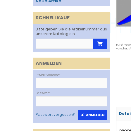
Neue Artikel
SCHNELLKAUF
Bitte geben Sie die Artikelnummer aus
unserem Katalog ein.
Für eine gr
Vorschaubi
ANMELDEN
E-Mail-Adresse:
Passwort:
Detai
Passwort vergessen?
ANMELDEN
PROD