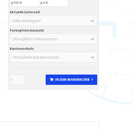
je 1142 €
je 0 €
Aktuelle Lieferzeit
bitte anfragen!
Farboption Auswahl
Ohne/Kein Farbwunsch
Kantenschutz
Ohne/Kein Kantenschutz
IN DEN WARENKORB