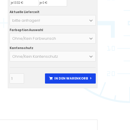
je 1332 €
je 0 €
Aktuelle Lieferzeit
bitte anfragen!
Farboption Auswahl
Ohne/Kein Farbwunsch
Kantenschutz
Ohne/Kein Kantenschutz
IN DEN WARENKORB