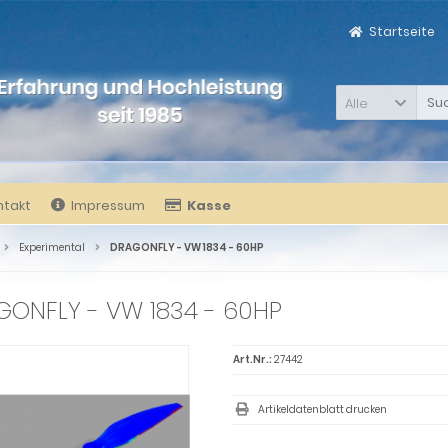
Startseite
Alle
ntakt
Impressum
Kasse
Experimental
DRAGONFLY - VW 1834 - 60HP
GONFLY - VW 1834 - 60HP
Art.Nr.:
27442
Artikeldatenblatt drucken