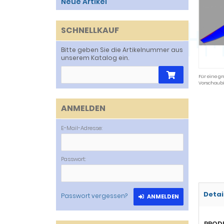
Neue Artikel
SCHNELLKAUF
Bitte geben Sie die Artikelnummer aus
unserem Katalog ein.
Für eine gr
Vorschaubi
ANMELDEN
E-Mail-Adresse:
Passwort:
Detai
Passwort vergessen?
ANMELDEN
PROD