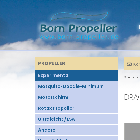
PROPELLER
Ko
Experimental
Startseite
Mosquito-Doodle-Minimum
DRA
Motorschirm
Rotax Propeller
Ultraleicht / LSA
Andere