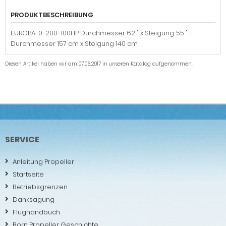
PRODUKTBESCHREIBUNG
EUROPA-0-200-100HP Durchmesser 62 " x Steigung: 55 " -
Durchmesser 157 cm x Steigung 140 cm
Diesen Artikel haben wir am 07.06.2017 in unseren Katalog aufgenommen.
SERVICE
Anleitung Propeller
Startseite
Betriebsgrenzen
Danksagung
Flughandbuch
Born Propeller Geschichte