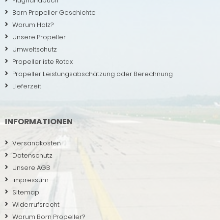
Flughandbuch
Born Propeller Geschichte
Warum Holz?
Unsere Propeller
Umweltschutz
Propellerliste Rotax
Propeller Leistungsabschätzung oder Berechnung
Lieferzeit
INFORMATIONEN
Versandkosten
Datenschutz
Unsere AGB
Impressum
Sitemap
Widerrufsrecht
Warum Born Propeller?