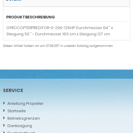
PRODUKTBESCHREIBUNG
GYROCOPTERPREDITOR-0-290-125HP Durchmesser 64 " x
Steigung: 50 " - Durchmesser 163 cm x Steigung 127 cm
Diesen Artikel haben wir am 07.06.2017 in unseren Katalog aufgenommen.
SERVICE
Anleitung Propeller
Startseite
Betriebsgrenzen
Danksagung