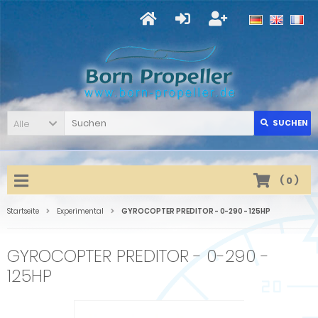
Alle
SUCHEN
(
0
)
Startseite
Experimental
GYROCOPTER PREDITOR - 0-290 - 125HP
GYROCOPTER PREDITOR - 0-290 -
125HP