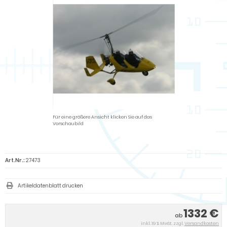
Für eine größere Ansicht klicken Sie auf das
Vorschaubild
Art.Nr.:
27473
Artikeldatenblatt drucken
1332 €
ab
inkl. 19 % MwSt. zzgl.
Versandkosten