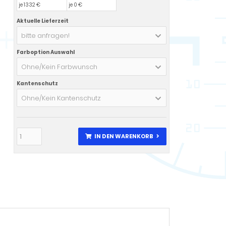
je 1332 €
je 0 €
Aktuelle Lieferzeit
bitte anfragen!
Farboption Auswahl
Ohne/Kein Farbwunsch
Kantenschutz
Ohne/Kein Kantenschutz
IN DEN WARENKORB