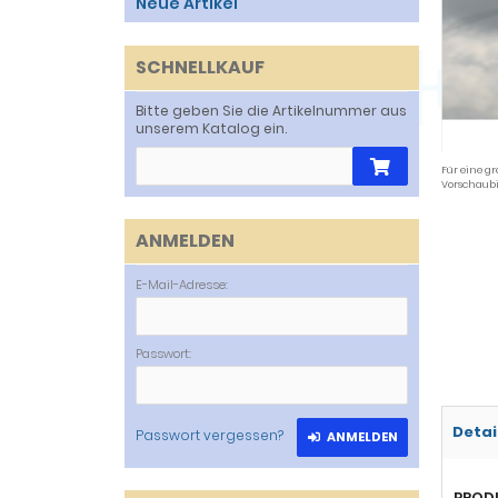
Neue Artikel
SCHNELLKAUF
Bitte geben Sie die Artikelnummer aus
unserem Katalog ein.
Für eine gr
Vorschaubi
ANMELDEN
E-Mail-Adresse:
Passwort:
Detai
Passwort vergessen?
ANMELDEN
PROD