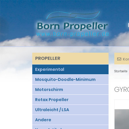
PROPELLER
Ko
Experimental
Startseite
Mosquito-Doodle-Minimum
GYRO
Motorschirm
Rotax Propeller
Ultraleicht / LSA
Andere