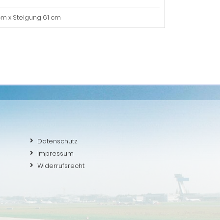
cm x Steigung 61 cm
Datenschutz
Impressum
Widerrufsrecht