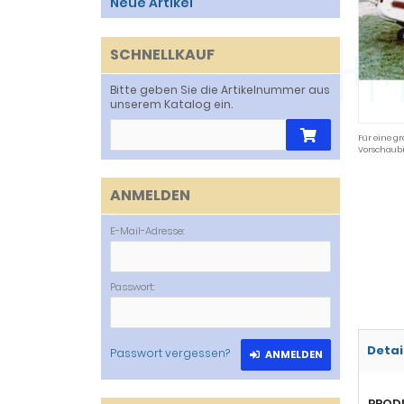
Neue Artikel
SCHNELLKAUF
Bitte geben Sie die Artikelnummer aus
unserem Katalog ein.
Für eine gr
Vorschaubi
ANMELDEN
E-Mail-Adresse:
Passwort:
Detai
Passwort vergessen?
ANMELDEN
PROD