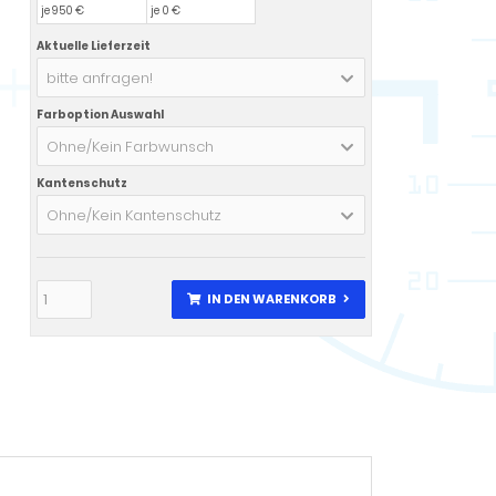
je 950 €
je 0 €
Aktuelle Lieferzeit
bitte anfragen!
Farboption Auswahl
Ohne/Kein Farbwunsch
Kantenschutz
Ohne/Kein Kantenschutz
IN DEN WARENKORB