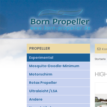
PROPELLER
Ko
Experimental
Startseite
Mosquito-Doodle-Minimum
HIGH
Motorschirm
Rotax Propeller
Ultraleicht / LSA
Andere