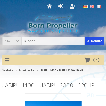
Alle
SUCHEN
(
0
)
Startseite
Experimental
JABIRU J400 - JABIRU 3300 - 120HP
JABIRU J400 - JABIRU 3300 - 120HP