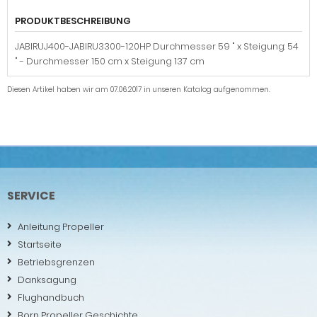
PRODUKTBESCHREIBUNG
JABIRUJ400-JABIRU3300-120HP Durchmesser 59 " x Steigung: 54
" - Durchmesser 150 cm x Steigung 137 cm
Diesen Artikel haben wir am 07.06.2017 in unseren Katalog aufgenommen.
SERVICE
Anleitung Propeller
Startseite
Betriebsgrenzen
Danksagung
Flughandbuch
Born Propeller Geschichte