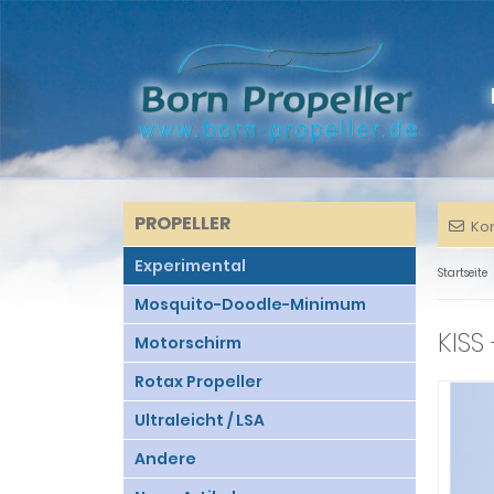
PROPELLER
Ko
Experimental
Startseite
Mosquito-Doodle-Minimum
KISS
Motorschirm
Rotax Propeller
Ultraleicht / LSA
Andere