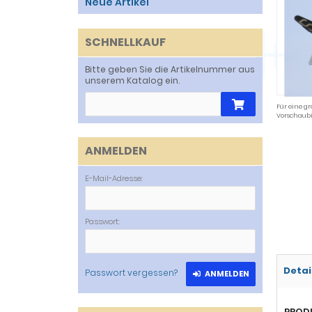
Neue Artikel
SCHNELLKAUF
Bitte geben Sie die Artikelnummer aus
unserem Katalog ein.
Für eine gr
Vorschaubi
ANMELDEN
E-Mail-Adresse:
Passwort:
Detai
Passwort vergessen?
ANMELDEN
PROD