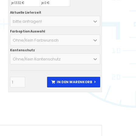
je 1332 €
je 0 €
Aktuelle Lieferzeit
bitte anfragen!
Farboption Auswahl
Ohne/Kein Farbwunsch
Kantenschutz
Ohne/Kein Kantenschutz
IN DEN WARENKORB