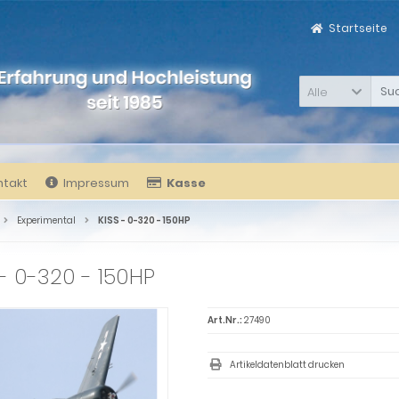
Startseite
Alle
ntakt
Impressum
Kasse
Experimental
KISS - 0-320 - 150HP
 - 0-320 - 150HP
Art.Nr.:
27490
Artikeldatenblatt drucken