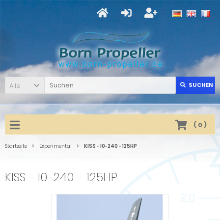
Alle
SUCHEN
(
0
)
Startseite
Experimental
KISS - I0-240 - 125HP
KISS - I0-240 - 125HP