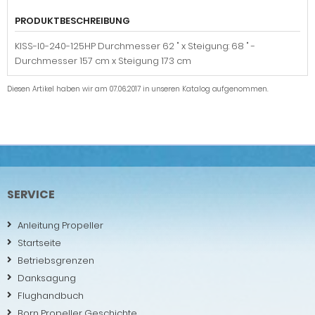
PRODUKTBESCHREIBUNG
KISS-I0-240-125HP Durchmesser 62 " x Steigung: 68 " -
Durchmesser 157 cm x Steigung 173 cm
Diesen Artikel haben wir am 07.06.2017 in unseren Katalog aufgenommen.
SERVICE
Anleitung Propeller
Startseite
Betriebsgrenzen
Danksagung
Flughandbuch
Born Propeller Geschichte