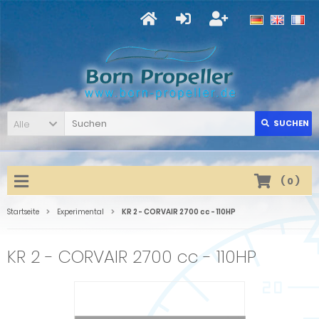
Alle
SUCHEN
(
0
)
Startseite
Experimental
KR 2 - CORVAIR 2700 cc - 110HP
KR 2 - CORVAIR 2700 cc - 110HP