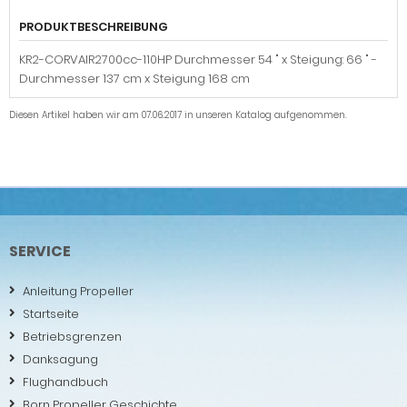
PRODUKTBESCHREIBUNG
KR2-CORVAIR2700cc-110HP Durchmesser 54 " x Steigung: 66 " -
Durchmesser 137 cm x Steigung 168 cm
Diesen Artikel haben wir am 07.06.2017 in unseren Katalog aufgenommen.
SERVICE
Anleitung Propeller
Startseite
Betriebsgrenzen
Danksagung
Flughandbuch
Born Propeller Geschichte