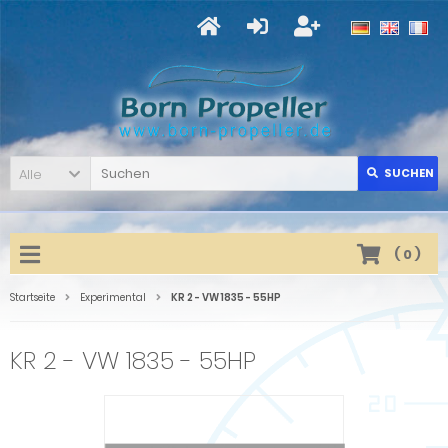
Alle
SUCHEN
(
0
)
Startseite
Experimental
KR 2 - VW 1835 - 55HP
KR 2 - VW 1835 - 55HP