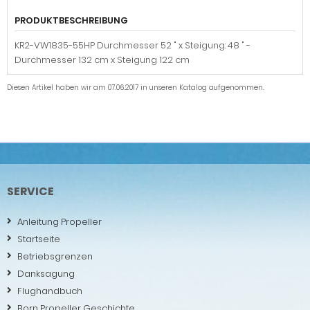
PRODUKTBESCHREIBUNG
KR2-VW1835-55HP Durchmesser 52 " x Steigung: 48 " -
Durchmesser 132 cm x Steigung 122 cm
Diesen Artikel haben wir am 07.06.2017 in unseren Katalog aufgenommen.
SERVICE
Anleitung Propeller
Startseite
Betriebsgrenzen
Danksagung
Flughandbuch
Born Propeller Geschichte