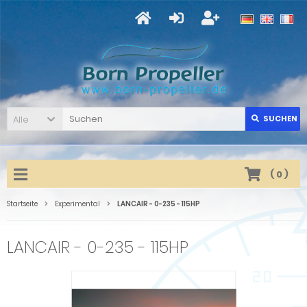
Alle
SUCHEN
(
0
)
Startseite
Experimental
LANCAIR - 0-235 - 115HP
LANCAIR - 0-235 - 115HP