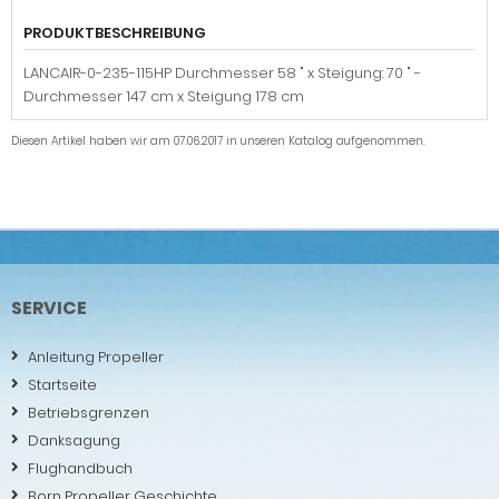
PRODUKTBESCHREIBUNG
LANCAIR-0-235-115HP Durchmesser 58 " x Steigung: 70 " -
Durchmesser 147 cm x Steigung 178 cm
Diesen Artikel haben wir am 07.06.2017 in unseren Katalog aufgenommen.
SERVICE
Anleitung Propeller
Startseite
Betriebsgrenzen
Danksagung
Flughandbuch
Born Propeller Geschichte