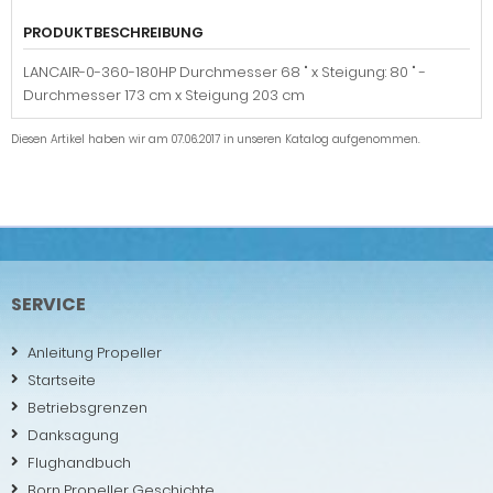
PRODUKTBESCHREIBUNG
LANCAIR-0-360-180HP Durchmesser 68 " x Steigung: 80 " -
Durchmesser 173 cm x Steigung 203 cm
Diesen Artikel haben wir am 07.06.2017 in unseren Katalog aufgenommen.
SERVICE
Anleitung Propeller
Startseite
Betriebsgrenzen
Danksagung
Flughandbuch
Born Propeller Geschichte