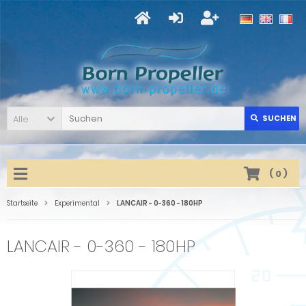
Alle
SUCHEN
(
0
)
Startseite
Experimental
LANCAIR - 0-360 - 180HP
LANCAIR - 0-360 - 180HP