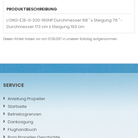
PRODUKTBESCHREIBUNG
LONG-EZE-0-320-160HP Durchmesser 68 " x Steigung: 76 " -
Durchmesser 173 cm x Steigung 193 cm
Diesen Artikel haben wir am 07.06.2017 in unseren Katalog aufgenommen.
SERVICE
Anleitung Propeller
Startseite
Betriebsgrenzen
Danksagung
Flughandbuch
Born Propeller Geschichte