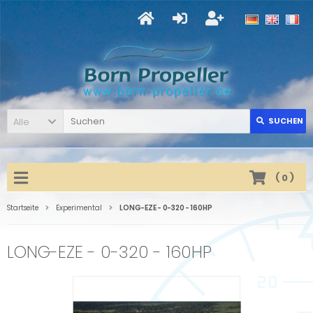
Alle
SUCHEN
(
0
)
Startseite
Experimental
LONG-EZE - 0-320 - 160HP
LONG-EZE - 0-320 - 160HP