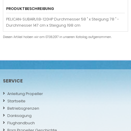
PRODUKTBESCHREIBUNG
PELICAN-SUBARU1.8-120HP Durchmesser 58 " x Steigung: 78 " -
Durchmesser 147 cm x Steigung 198 cm
Diesen Artikel haben wir am 07.06.2017 in unseren Katalog aufgenommen.
SERVICE
Anleitung Propeller
Startseite
Betriebsgrenzen
Danksagung
Flughandbuch
Born Propeller Geschichte