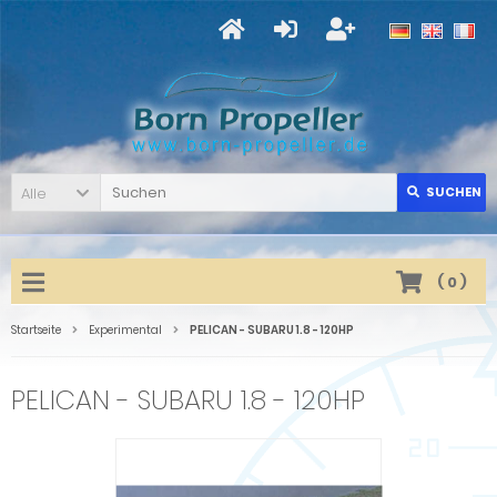
Alle
SUCHEN
(
0
)
Startseite
Experimental
PELICAN - SUBARU 1.8 - 120HP
PELICAN - SUBARU 1.8 - 120HP