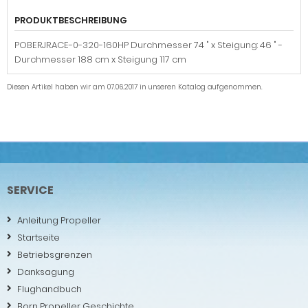
PRODUKTBESCHREIBUNG
POBERJR.ACE-0-320-160HP Durchmesser 74 " x Steigung: 46 " -
Durchmesser 188 cm x Steigung 117 cm
Diesen Artikel haben wir am 07.06.2017 in unseren Katalog aufgenommen.
SERVICE
Anleitung Propeller
Startseite
Betriebsgrenzen
Danksagung
Flughandbuch
Born Propeller Geschichte