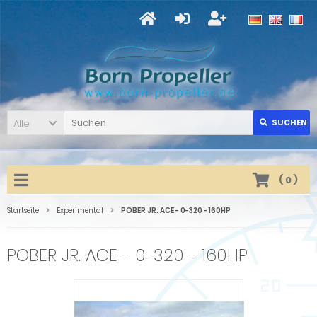
Alle
SUCHEN
(
0
)
Startseite
Experimental
POBER JR. ACE - 0-320 - 160HP
POBER JR. ACE - 0-320 - 160HP