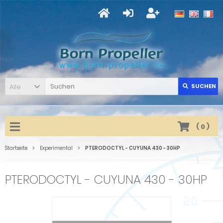
Alle
SUCHEN
(
0
)
Startseite
Experimental
PTERODOCTYL - CUYUNA 430 - 30HP
PTERODOCTYL - CUYUNA 430 - 30HP