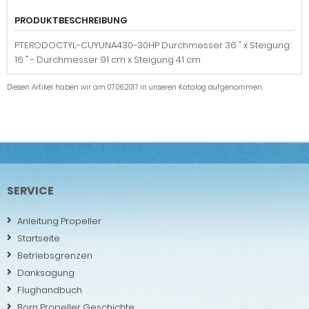
PRODUKTBESCHREIBUNG
PTERODOCTYL-CUYUNA430-30HP Durchmesser 36 " x Steigung:
16 " - Durchmesser 91 cm x Steigung 41 cm
Diesen Artikel haben wir am 07.06.2017 in unseren Katalog aufgenommen.
SERVICE
Anleitung Propeller
Startseite
Betriebsgrenzen
Danksagung
Flughandbuch
Born Propeller Geschichte