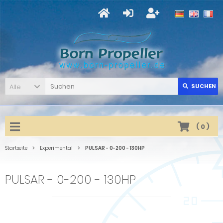
Alle
SUCHEN
(
0
)
Startseite
Experimental
PULSAR - 0-200 - 130HP
PULSAR - 0-200 - 130HP