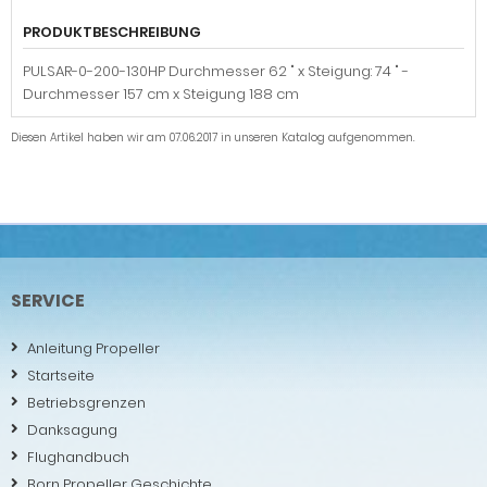
PRODUKTBESCHREIBUNG
PULSAR-0-200-130HP Durchmesser 62 " x Steigung: 74 " -
Durchmesser 157 cm x Steigung 188 cm
Diesen Artikel haben wir am 07.06.2017 in unseren Katalog aufgenommen.
SERVICE
Anleitung Propeller
Startseite
Betriebsgrenzen
Danksagung
Flughandbuch
Born Propeller Geschichte