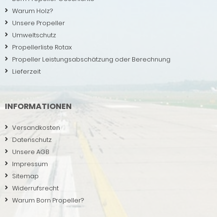
Warum Holz?
Unsere Propeller
Umweltschutz
Propellerliste Rotax
Propeller Leistungsabschätzung oder Berechnung
Lieferzeit
INFORMATIONEN
Versandkosten
Datenschutz
Unsere AGB
Impressum
Sitemap
Widerrufsrecht
Warum Born Propeller?