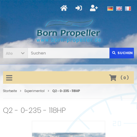
Alle
SUCHEN
(
0
)
Startseite
Experimental
Q2 - 0-235 - 118HP
Q2 - 0-235 - 118HP