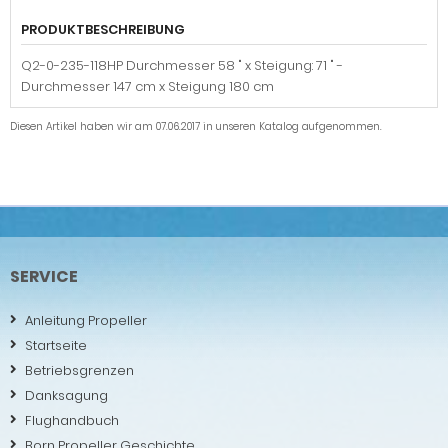
PRODUKTBESCHREIBUNG
Q2-0-235-118HP Durchmesser 58 " x Steigung: 71 " -
Durchmesser 147 cm x Steigung 180 cm
Diesen Artikel haben wir am 07.06.2017 in unseren Katalog aufgenommen.
SERVICE
Anleitung Propeller
Startseite
Betriebsgrenzen
Danksagung
Flughandbuch
Born Propeller Geschichte