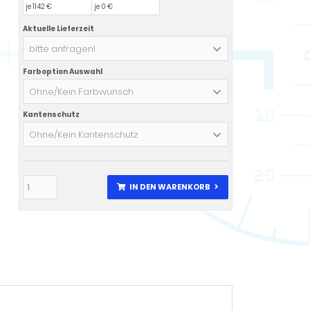
je 1142 €
je 0 €
Aktuelle Lieferzeit
bitte anfragen!
Farboption Auswahl
Ohne/Kein Farbwunsch
Kantenschutz
Ohne/Kein Kantenschutz
IN DEN WARENKORB