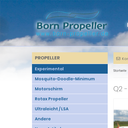
PROPELLER
Ko
Experimental
Startseite
Mosquito-Doodle-Minimum
Q2 -
Motorschirm
Rotax Propeller
Ultraleicht / LSA
Andere