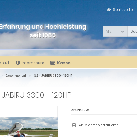
Startseite
Alle
ntakt
Impressum
Kasse
Experimental
Q2 - JABIRU 3300 - 120HP
 JABIRU 3300 - 120HP
Art.Nr.:
27601
Artikeldatenblatt drucken