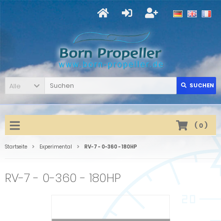
Alle
SUCHEN
(
0
)
Startseite
Experimental
RV-7 - 0-360 - 180HP
RV-7 - 0-360 - 180HP