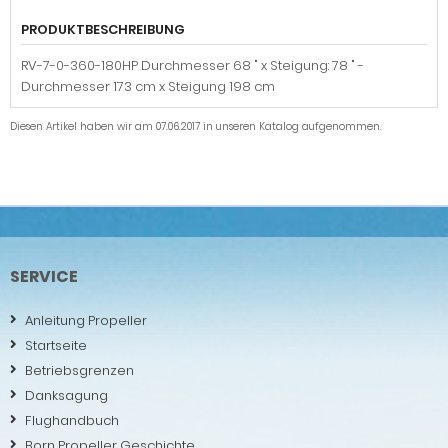
PRODUKTBESCHREIBUNG
RV-7-0-360-180HP Durchmesser 68 " x Steigung: 78 " -
Durchmesser 173 cm x Steigung 198 cm
Diesen Artikel haben wir am 07.06.2017 in unseren Katalog aufgenommen.
SERVICE
Anleitung Propeller
Startseite
Betriebsgrenzen
Danksagung
Flughandbuch
Born Propeller Geschichte