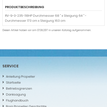
PRODUKTBESCHREIBUNG
RV-9-0-235-118HP Durchmesser 68 " x Steigung: 64 " -
Durchmesser 173 cm x Steigung 163 cm
Diesen Artikel haben wir am 07.06.2017 in unseren Katalog aufgenommen.
SERVICE
Anleitung Propeller
Startseite
Betriebsgrenzen
Danksagung
Flughandbuch
Born Propeller Geschichte