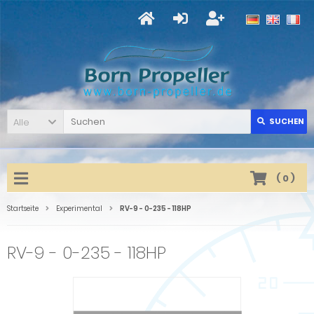
Alle
SUCHEN
(
0
)
Startseite
Experimental
RV-9 - 0-235 - 118HP
RV-9 - 0-235 - 118HP