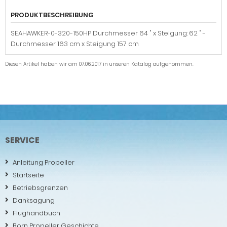
PRODUKTBESCHREIBUNG
SEAHAWKER-0-320-150HP Durchmesser 64 " x Steigung: 62 " -
Durchmesser 163 cm x Steigung 157 cm
Diesen Artikel haben wir am 07.06.2017 in unseren Katalog aufgenommen.
SERVICE
Anleitung Propeller
Startseite
Betriebsgrenzen
Danksagung
Flughandbuch
Born Propeller Geschichte