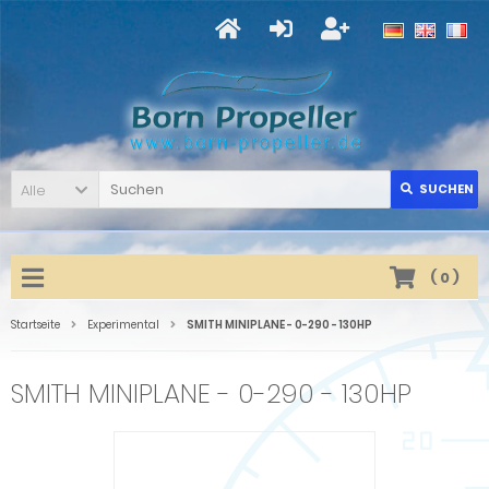
Alle
SUCHEN
(
0
)
Startseite
Experimental
SMITH MINIPLANE - 0-290 - 130HP
SMITH MINIPLANE - 0-290 - 130HP