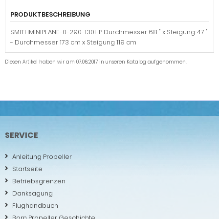
PRODUKTBESCHREIBUNG
SMITHMINIPLANE-0-290-130HP Durchmesser 68 " x Steigung: 47 "
- Durchmesser 173 cm x Steigung 119 cm
Diesen Artikel haben wir am 07.06.2017 in unseren Katalog aufgenommen.
SERVICE
Anleitung Propeller
Startseite
Betriebsgrenzen
Danksagung
Flughandbuch
Born Propeller Geschichte