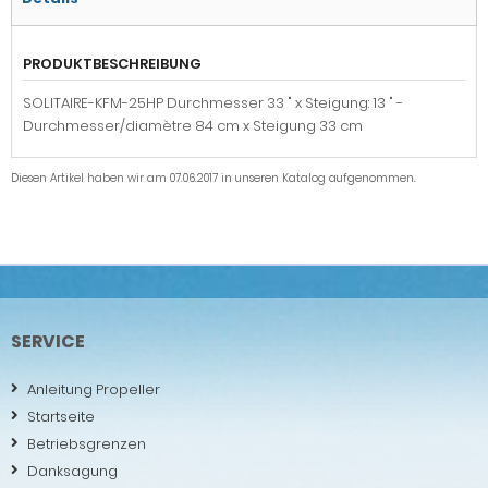
PRODUKTBESCHREIBUNG
SOLITAIRE-KFM-25HP Durchmesser 33 " x Steigung: 13 " -
Durchmesser/diamètre 84 cm x Steigung 33 cm
Diesen Artikel haben wir am 07.06.2017 in unseren Katalog aufgenommen.
SERVICE
Anleitung Propeller
Startseite
Betriebsgrenzen
Danksagung