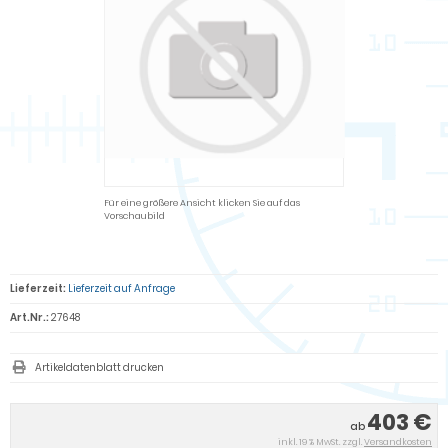
Für eine größere Ansicht klicken Sie auf das
Vorschaubild
Lieferzeit:
Lieferzeit auf Anfrage
Art.Nr.:
27648
Artikeldatenblatt drucken
403 €
ab
inkl. 19 % MwSt. zzgl.
Versandkosten