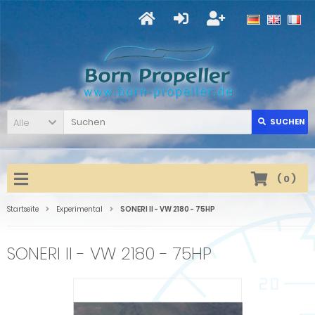
Alle
SUCHEN
(
0
)
Startseite
Experimental
SONERI II - VW 2180 - 75HP
SONERI II - VW 2180 - 75HP