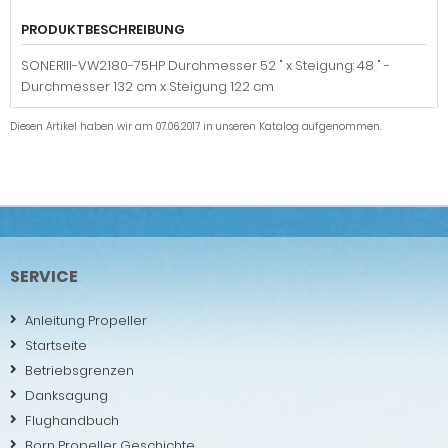
PRODUKTBESCHREIBUNG
SONERIII-VW2180-75HP Durchmesser 52 " x Steigung: 48 " -
Durchmesser 132 cm x Steigung 122 cm
Diesen Artikel haben wir am 07.06.2017 in unseren Katalog aufgenommen.
SERVICE
Anleitung Propeller
Startseite
Betriebsgrenzen
Danksagung
Flughandbuch
Born Propeller Geschichte