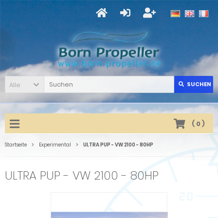
Alle
SUCHEN
(
0
)
Startseite
Experimental
ULTRA PUP - VW 2100 - 80HP
ULTRA PUP - VW 2100 - 80HP