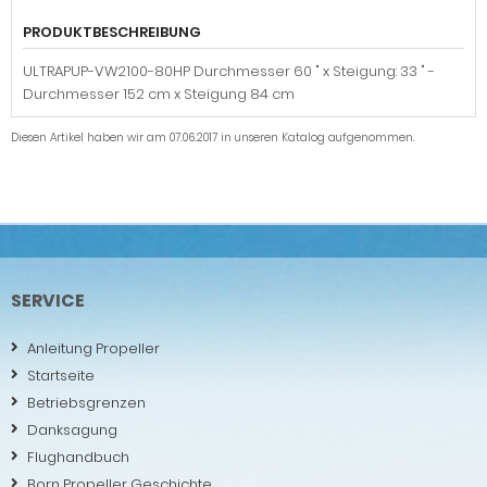
PRODUKTBESCHREIBUNG
ULTRAPUP-VW2100-80HP Durchmesser 60 " x Steigung: 33 " -
Durchmesser 152 cm x Steigung 84 cm
Diesen Artikel haben wir am 07.06.2017 in unseren Katalog aufgenommen.
SERVICE
Anleitung Propeller
Startseite
Betriebsgrenzen
Danksagung
Flughandbuch
Born Propeller Geschichte