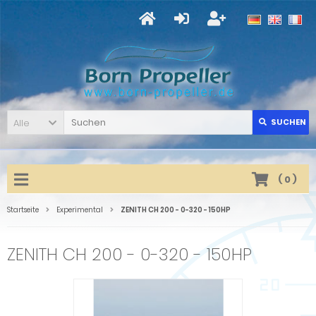
Alle
SUCHEN
(
0
)
Startseite
Experimental
ZENITH CH 200 - 0-320 - 150HP
ZENITH CH 200 - 0-320 - 150HP