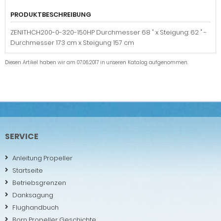
PRODUKTBESCHREIBUNG
ZENITHCH200-0-320-150HP Durchmesser 68 " x Steigung: 62 " -
Durchmesser 173 cm x Steigung 157 cm
Diesen Artikel haben wir am 07.06.2017 in unseren Katalog aufgenommen.
SERVICE
Anleitung Propeller
Startseite
Betriebsgrenzen
Danksagung
Flughandbuch
Born Propeller Geschichte