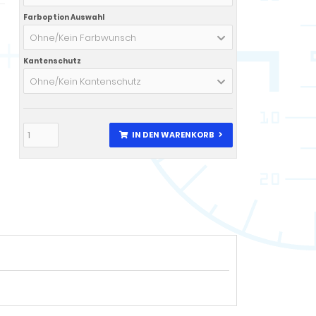
Farboption Auswahl
Ohne/Kein Farbwunsch
Kantenschutz
Ohne/Kein Kantenschutz
IN DEN WARENKORB