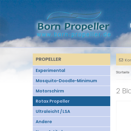
PROPELLER
Ko
Experimental
Startseite
Mosquito-Doodle-Minimum
2 Bl
Motorschirm
Rotax Propeller
Ultraleicht / LSA
Andere