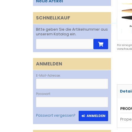
Neue Artikel
SCHNELLKAUF
Bitte geben Sie die Artikelnummer aus
unserem Katalog ein.
Für eine gr
Vorschaubi
ANMELDEN
E-Mail-Adresse:
Detai
Passwort:
PROD
Passwort vergessen?
ANMELDEN
Prope