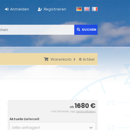
Anmelden
Registrieren
SUCHEN
Warenkorb
0
Artikel
1680 €
ab
inkl. 19 % MwSt. zzgl.
Versandkosten
Aktuelle Lieferzeit
bitte anfragen!