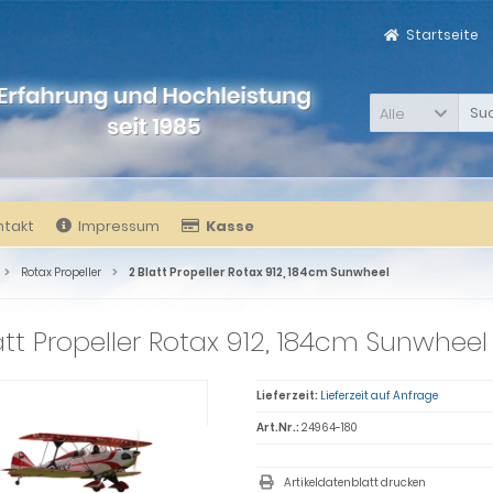
Startseite
Alle
ntakt
Impressum
Kasse
Rotax Propeller
2 Blatt Propeller Rotax 912, 184cm Sunwheel
att Propeller Rotax 912, 184cm Sunwheel
Lieferzeit:
Lieferzeit auf Anfrage
Art.Nr.:
24964-180
Artikeldatenblatt drucken