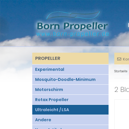
PROPELLER
Ko
Experimental
Startseite
Mosquito-Doodle-Minimum
2 Bl
Motorschirm
Rotax Propeller
Ultraleicht / LSA
Andere