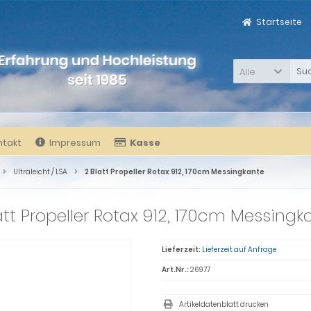
Startseite
Alle
ntakt
Impressum
Kasse
Ultraleicht / LSA
2 Blatt Propeller Rotax 912, 170cm Messingkante
att Propeller Rotax 912, 170cm Messingk
Lieferzeit:
Lieferzeit auf Anfrage
Art.Nr.:
26977
Artikeldatenblatt drucken