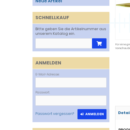
Neue Artikel
SCHNELLKAUF
Bitte geben Sie die Artikelnummer aus
unserem Katalog ein.
Für eine gr
Vorschaubi
ANMELDEN
E-Mail-Adresse:
Passwort:
Detai
Passwort vergessen?
ANMELDEN
PROD