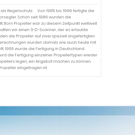
als Regenschutz. Von 1985 bis 1996 fertigte die
torsegler. Schon seit 1986 wurden die
t. Born Propeller war zu diesem Zeitpunkt weltweit
hatten wir einen 3-D-Scanner, der es erlaubte
den die Propeller auf zwei speziell angefertigten
rberechnungen wurden damals wie auch heute mit
lt. 1995 wurde die Fertigung in Deutschland
rd die Fertigung einzelner Propellertypen wieder
opellers legen, ein Angebot machen zu können.
ropeller eingetragen ist.