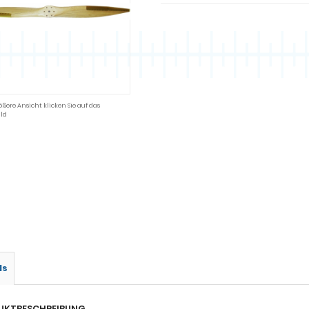
ößere Ansicht klicken Sie auf das
ld
ls
UKTBESCHREIBUNG