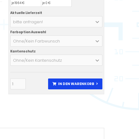
je 1964 €
je 0 €
Aktuelle Lieferzeit
bitte anfragen!
Farboption Auswahl
Ohne/Kein Farbwunsch
Kantenschutz
Ohne/Kein Kantenschutz
IN DEN WARENKORB