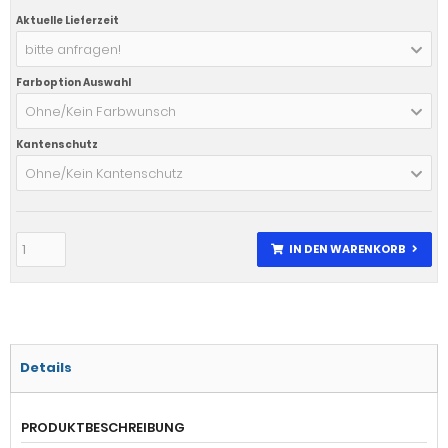
Aktuelle Lieferzeit
bitte anfragen!
Farboption Auswahl
Ohne/Kein Farbwunsch
Kantenschutz
Ohne/Kein Kantenschutz
IN DEN WARENKORB
Details
PRODUKTBESCHREIBUNG