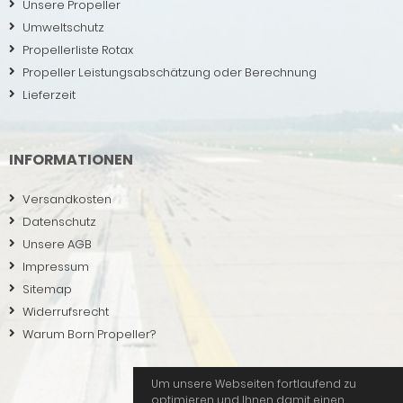
Unsere Propeller
Umweltschutz
Propellerliste Rotax
Propeller Leistungsabschätzung oder Berechnung
Lieferzeit
INFORMATIONEN
Versandkosten
Datenschutz
Unsere AGB
Impressum
Sitemap
Widerrufsrecht
Warum Born Propeller?
Um unsere Webseiten fortlaufend zu
optimieren und Ihnen damit einen