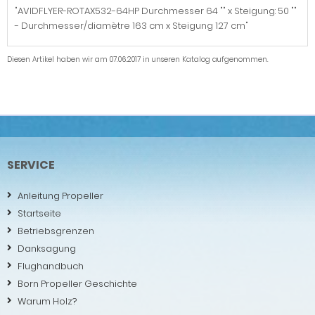
"AVIDFLYER-ROTAX532-64HP Durchmesser 64 "" x Steigung: 50 ""
- Durchmesser/diamètre 163 cm x Steigung 127 cm"
Diesen Artikel haben wir am 07.06.2017 in unseren Katalog aufgenommen.
SERVICE
Anleitung Propeller
Startseite
Betriebsgrenzen
Danksagung
Flughandbuch
Born Propeller Geschichte
Warum Holz?