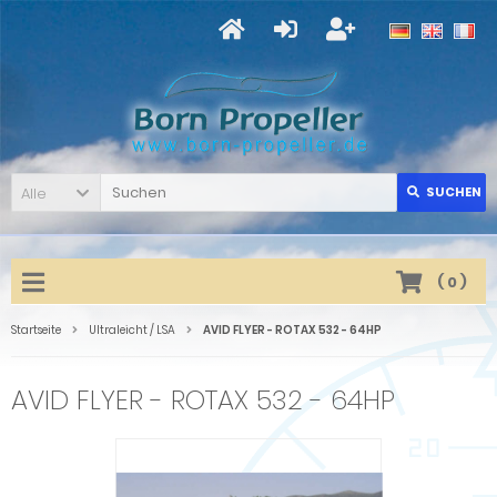
Alle
SUCHEN
(
0
)
Startseite
Ultraleicht / LSA
AVID FLYER - ROTAX 532 - 64HP
AVID FLYER - ROTAX 532 - 64HP