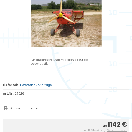
Für eine größere Ansicht klicken Sie auf das
Vorschaubild
Lieferzeit:
Lieferzeit auf Anfrage
Art.Nr.:
27026
Artikeldatenblatt drucken
1142 €
ab
inkl. 19 % MwSt. zzgl.
Versandkosten