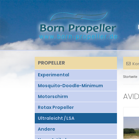
PROPELLER
Ko
Experimental
Startseite
Mosquito-Doodle-Minimum
AVID
Motorschirm
Rotax Propeller
Ultraleicht / LSA
Andere