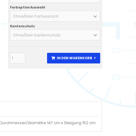
Farboption Auswahl
Ohne/Kein Farbwunsch
Kantenschutz
Ohne/Kein Kantenschutz
IN DEN WARENKORB
 Durchmesser/diamètre 147 cm x Steigung 152 cm