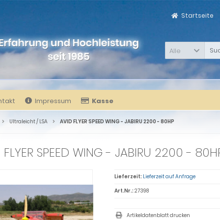
Startseite
Alle
ntakt
Impressum
Kasse
Ultraleicht / LSA
AVID FLYER SPEED WING - JABIRU 2200 - 80HP
 FLYER SPEED WING - JABIRU 2200 - 80H
Lieferzeit:
Lieferzeit auf Anfrage
Art.Nr.:
27398
Artikeldatenblatt drucken