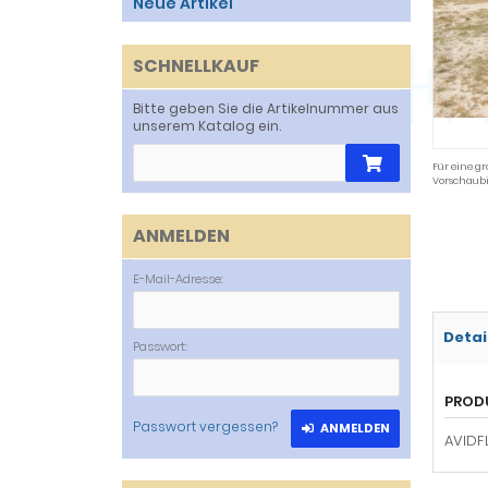
Neue Artikel
SCHNELLKAUF
Bitte geben Sie die Artikelnummer aus
unserem Katalog ein.
Für eine gr
Vorschaubi
ANMELDEN
E-Mail-Adresse:
Detai
Passwort:
PROD
Passwort vergessen?
ANMELDEN
AVIDF