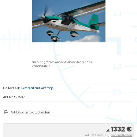
Für eine größere Ansicht klicken Sie auf das
Vorschaubild
Lieferzeit:
Lieferzeit auf Anfrage
Art.Nr.:
27502
Artikeldatenblatt drucken
1332 €
ab
inkl. 19 % MwSt. zzgl.
Versandkosten