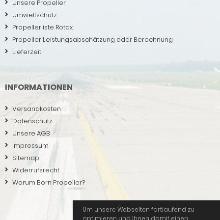
Unsere Propeller
Umweltschutz
Propellerliste Rotax
Propeller Leistungsabschätzung oder Berechnung
Lieferzeit
INFORMATIONEN
Versandkosten
Datenschutz
Unsere AGB
Impressum
Sitemap
Widerrufsrecht
Warum Born Propeller?
Um unsere Webseiten fortlaufend zu
optimieren und Ihnen damit einen