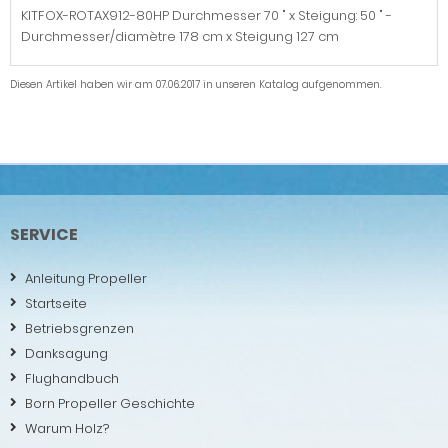
KITFOX-ROTAX912-80HP Durchmesser 70 " x Steigung: 50 " -
Durchmesser/diamètre 178 cm x Steigung 127 cm
Diesen Artikel haben wir am 07.06.2017 in unseren Katalog aufgenommen.
SERVICE
Anleitung Propeller
Startseite
Betriebsgrenzen
Danksagung
Flughandbuch
Born Propeller Geschichte
Warum Holz?