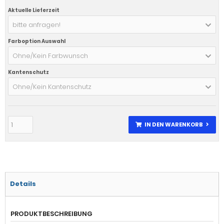
Aktuelle Lieferzeit
bitte anfragen!
Farboption Auswahl
Ohne/Kein Farbwunsch
Kantenschutz
Ohne/Kein Kantenschutz
IN DEN WARENKORB
Details
PRODUKTBESCHREIBUNG