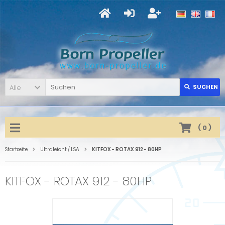
Alle
SUCHEN
(
0
)
Startseite
Ultraleicht / LSA
KITFOX - ROTAX 912 - 80HP
KITFOX - ROTAX 912 - 80HP