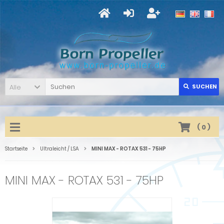
Alle
SUCHEN
(
0
)
Startseite
Ultraleicht / LSA
MINI MAX - ROTAX 531 - 75HP
MINI MAX - ROTAX 531 - 75HP