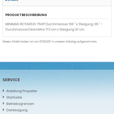
PRODUKTBESCHREIBUNG
MINIMAX-ROTAX531-75HP Durchmesser 68 " x Steigung: 36 " -
Durchmesser/diamètre 173 cm x Steigung 91 cm
Diesen Artikel haben wir am 07.06.2017 in unseren Katalog aufgenommen.
SERVICE
Anleitung Propeller
Startseite
Betriebsgrenzen
Danksagung