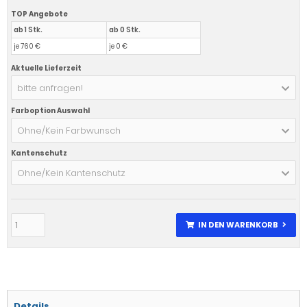
TOP Angebote
ab 1 Stk.
ab 0 Stk.
je 760 €
je 0 €
Aktuelle Lieferzeit
bitte anfragen!
Farboption Auswahl
Ohne/Kein Farbwunsch
Kantenschutz
Ohne/Kein Kantenschutz
IN DEN WARENKORB
Details