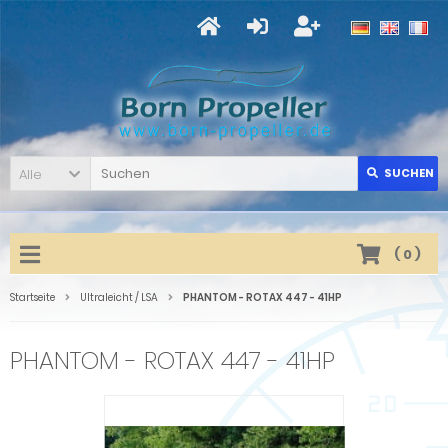
Alle
SUCHEN
(
0
)
Startseite
Ultraleicht / LSA
PHANTOM - ROTAX 447 - 41HP
PHANTOM - ROTAX 447 - 41HP