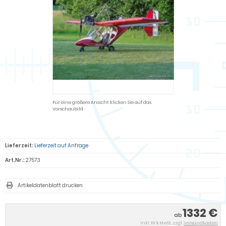
Für eine größere Ansicht klicken Sie auf das
Vorschaubild
Lieferzeit:
Lieferzeit auf Anfrage
Art.Nr.:
27573
Artikeldatenblatt drucken
1332 €
ab
inkl. 19 % MwSt. zzgl.
Versandkosten