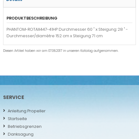
PRODUKTBESCHREIBUNG
PHANTOM-ROTAX447-41HP Durchmesser 60 " x Steigung: 28 " -
Durchmesser/diamètre 152 cm x Steigung 71 cm
Diesen Artikel haben wir am 07.06.2017 in unseren Katalog aufgenommen.
SERVICE
Anleitung Propeller
Startseite
Betriebsgrenzen
Danksagung