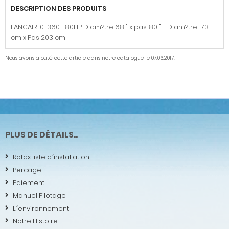
DESCRIPTION DES PRODUITS
LANCAIR-0-360-180HP Diam?tre 68 " x pas: 80 " - Diam?tre 173
cm x Pas 203 cm
Nous avons ajouté cette article dans notre catalogue le 07.06.2017.
PLUS DE DÉTAILS..
Rotax liste d´installation
Percage
Paiement
Manuel Pilotage
L´environnement
Notre Histoire