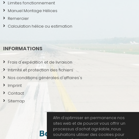
Limites fonctionnement
Manuel Montage Hélices
Remercier
Calculation hélice ou estimation
INFORMATIONS
Frais d'expédition et de livraison
Intimité et protection des fichiers
Nos conditions générales d'affaires's
Imprint
Contact
Sitemap
Afin d'optimiser en permanence nos
sites web et de pouvoir vous offrir un
processus d'achat agréable, nous
souhaitons utiliser des cookies pour