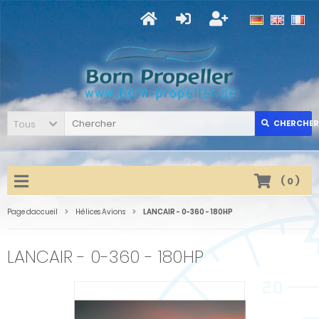
Tous
CHERCHER
(
0
)
Page daccueil
Hélices Avions
LANCAIR - 0-360 - 180HP
LANCAIR - 0-360 - 180HP