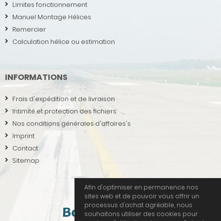
Limites fonctionnement
Manuel Montage Hélices
Remercier
Calculation hélice ou estimation
INFORMATIONS
Frais d'expédition et de livraison
Intimité et protection des fichiers
Nos conditions générales d'affaires's
Imprint
Contact
Sitemap
Afin d'optimiser en permanence nos
sites web et de pouvoir vous offrir un
processus d'achat agréable, nous
souhaitons utiliser des cookies pour