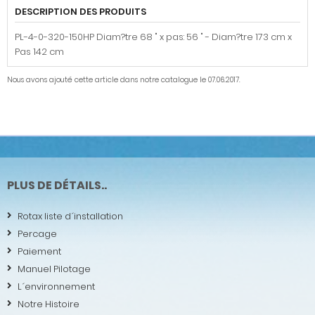
DESCRIPTION DES PRODUITS
PL-4-0-320-150HP Diam?tre 68 " x pas: 56 " - Diam?tre 173 cm x
Pas 142 cm
Nous avons ajouté cette article dans notre catalogue le 07.06.2017.
PLUS DE DÉTAILS..
Rotax liste d´installation
Percage
Paiement
Manuel Pilotage
L´environnement
Notre Histoire