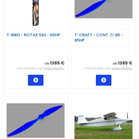
T-BIRD - ROTAX 582 - 65HP
T-CRAFT - CONT. C-85 -
85HP
1365 €
1365 €
ab
ab
inkl. 19 % MwSt. zzgl.
Versandkosten
inkl. 19 % MwSt. zzgl.
Versandkosten