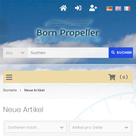
Alle
SUCHEN
(
0
)
Startseite
Neue Artikel
Neue Artikel
Sortieren nach ...
Artikel pro Seite