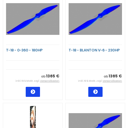
T-18 - 0-360 - 180HP
T-18 - BLANTON V-6 - 230HP
1365 €
1365 €
ab
ab
inkl. 19 % MwSt. zzgl.
Versandkosten
inkl. 19 % MwSt. zzgl.
Versandkosten