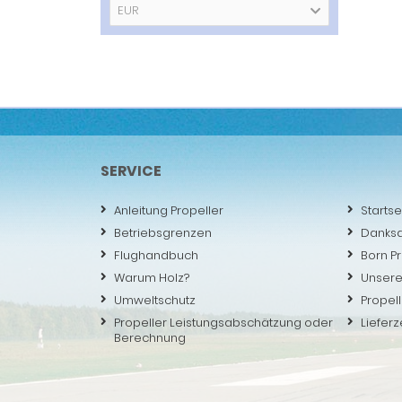
EUR
SERVICE
Anleitung Propeller
Startse
Betriebsgrenzen
Danks
Flughandbuch
Born P
Warum Holz?
Unsere
Umweltschutz
Propell
Propeller Leistungsabschätzung oder
Lieferz
Berechnung