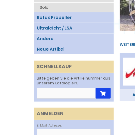
Solo
Rotax Propeller
Ultraleicht / LSA
Andere
WEITER
Neue Artikel
SCHNELLKAUF
Bitte geben Sie die Artikelnummer aus
unserem Katalog ein.
A
ANMELDEN
E-Mail-Adresse: