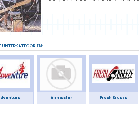
E UNTERKATEGORIEN:
dventure
Airmaster
Fresh Breeze