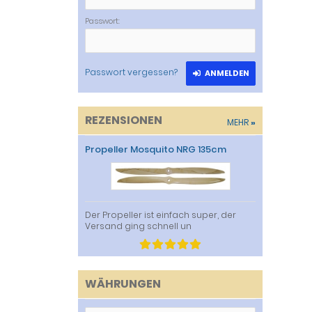
Passwort:
Passwort vergessen?
ANMELDEN
REZENSIONEN
MEHR
»
Propeller Mosquito NRG 135cm
Der Propeller ist einfach super, der
Versand ging schnell un
WÄHRUNGEN