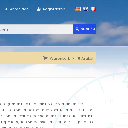
Anmelden
Registrieren
SUCHEN
Warenkorb
0
Artikel
dardgrößen und unendlich viele Varianten. Sie
für Ihren Motor bekommen. Kontaktieren Sie uns per
nter Motorschirm oder senden Sie uns auch einfach
 Propellers, den Sie wünschen. Der bereits genannte
rmantriebe oder Paramotor.