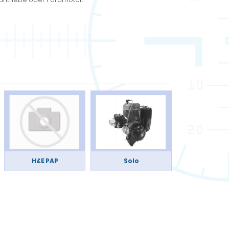
H&E PAP
Solo