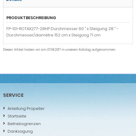
PRODUKTBESCHREIBUNG
FP-101-ROTAX277-28HP Durchmesser 60 " x Steigung: 28 " -
Durchmesser/diamètre 152 cm x Steigung 71 cm
Diesen Artikel haben wir am 07.06.2017 in unseren Katalog aufgenommen.
SERVICE
Anleitung Propeller
Startseite
Betriebsgrenzen
Danksagung