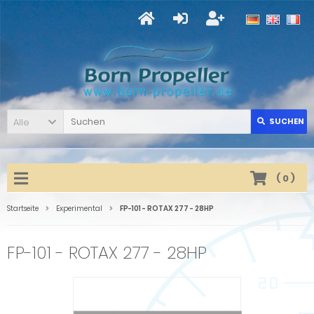
Alle
SUCHEN
(
0
)
Startseite
Experimental
FP-101 - ROTAX 277 - 28HP
FP-101 - ROTAX 277 - 28HP