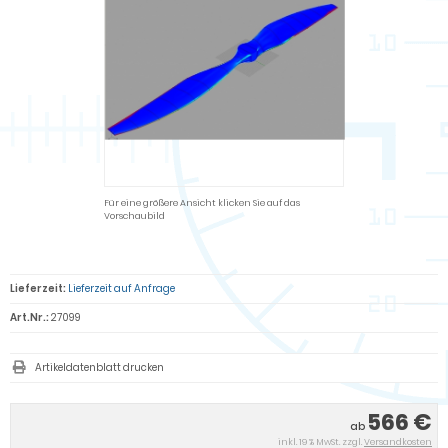
Für eine größere Ansicht klicken Sie auf das
Vorschaubild
Lieferzeit:
Lieferzeit auf Anfrage
Art.Nr.:
27099
Artikeldatenblatt drucken
566 €
ab
inkl. 19 % MwSt. zzgl.
Versandkosten