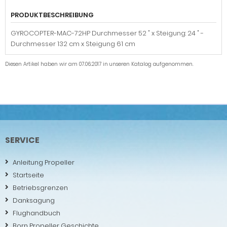
PRODUKTBESCHREIBUNG
GYROCOPTER-MAC-72HP Durchmesser 52 " x Steigung: 24 " -
Durchmesser 132 cm x Steigung 61 cm
Diesen Artikel haben wir am 07.06.2017 in unseren Katalog aufgenommen.
SERVICE
Anleitung Propeller
Startseite
Betriebsgrenzen
Danksagung
Flughandbuch
Born Propeller Geschichte