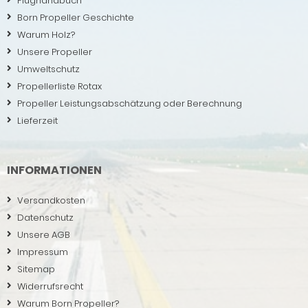
Flughandbuch
Born Propeller Geschichte
Warum Holz?
Unsere Propeller
Umweltschutz
Propellerliste Rotax
Propeller Leistungsabschätzung oder Berechnung
Lieferzeit
INFORMATIONEN
Versandkosten
Datenschutz
Unsere AGB
Impressum
Sitemap
Widerrufsrecht
Warum Born Propeller?