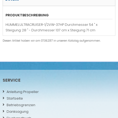
PRODUKTBESCHREIBUNG
HUMMELULTRACRUISER-1/2VW-37HP Durchmesser 54 " x
Steigung: 28 " - Durchmesser 137 cm x Steigung 71 cm
Diesen Artikel haben wir am 07.06.2017 in unseren Katalog aufgenommen.
SERVICE
Anleitung Propeller
Startseite
Betriebsgrenzen
Danksagung