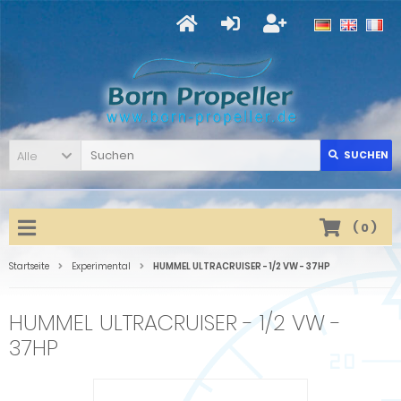
Alle
SUCHEN
(
0
)
Startseite
Experimental
HUMMEL ULTRACRUISER - 1/2 VW - 37HP
HUMMEL ULTRACRUISER - 1/2 VW -
37HP