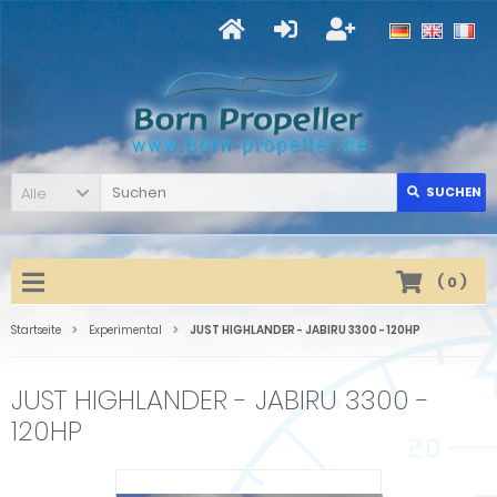
Alle
SUCHEN
(
0
)
Startseite
Experimental
JUST HIGHLANDER - JABIRU 3300 - 120HP
JUST HIGHLANDER - JABIRU 3300 -
120HP