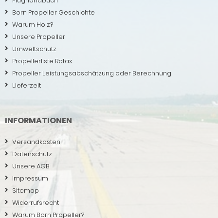
Flughandbuch
Born Propeller Geschichte
Warum Holz?
Unsere Propeller
Umweltschutz
Propellerliste Rotax
Propeller Leistungsabschätzung oder Berechnung
Lieferzeit
INFORMATIONEN
Versandkosten
Datenschutz
Unsere AGB
Impressum
Sitemap
Widerrufsrecht
Warum Born Propeller?