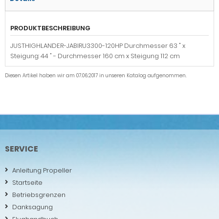
PRODUKTBESCHREIBUNG
JUSTHIGHLANDER-JABIRU3300-120HP Durchmesser 63 " x
Steigung: 44 " - Durchmesser 160 cm x Steigung 112 cm
Diesen Artikel haben wir am 07.06.2017 in unseren Katalog aufgenommen.
SERVICE
Anleitung Propeller
Startseite
Betriebsgrenzen
Danksagung