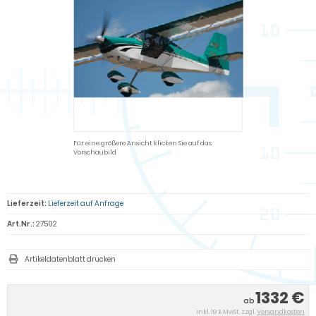
Für eine größere Ansicht klicken Sie auf das
Vorschaubild
Lieferzeit:
Lieferzeit auf Anfrage
Art.Nr.:
27502
Artikeldatenblatt drucken
1332 €
ab
inkl. 19 % MwSt. zzgl.
Versandkosten