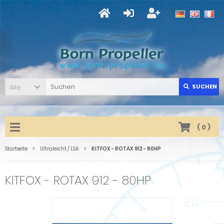
Alle
SUCHEN
(
0
)
Startseite
Ultraleicht / LSA
KITFOX - ROTAX 912 - 80HP
KITFOX - ROTAX 912 - 80HP