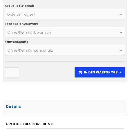
Aktuelle Lieferzeit
bitte anfragen!
Farboption Auswahl
Ohne/Kein Farbwunsch
Kantenschutz
Ohne/Kein Kantenschutz
IN DEN WARENKORB
Details
PRODUKTBESCHREIBUNG