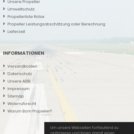
Unsere Propeller
Umweltschutz
Propellerliste Rotax
Propeller Leistungsabschätzung oder Berechnung
Lieferzeit
INFORMATIONEN
Versandkosten
Datenschutz
Unsere AGB
Impressum
Sitemap
Widerrufsrecht
Warum Born Propeller?
Um unsere Webseiten fortlaufend zu
optimieren und Ihnen damit einen