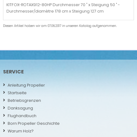
KITFOX-ROTAX912-80HP Durchmesser 70 " x Steigung: 50 " -
Durchmesser/diamètre 178 cm x Steigung 127 cm
Diesen Artikel haben wir am 07.06.2017 in unseren Katalog aufgenommen.
SERVICE
Anleitung Propeller
Startseite
Betriebsgrenzen
Danksagung
Flughandbuch
Born Propeller Geschichte
Warum Holz?